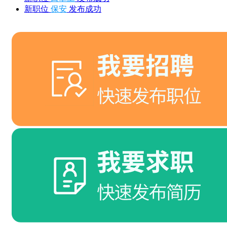
新职位
保安
发布成功