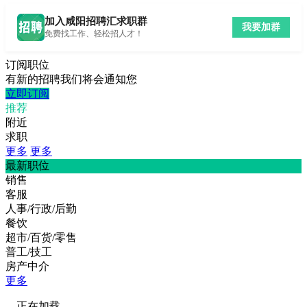
加入咸阳招聘汇求职群
我要加群
免费找工作、轻松招人才！
订阅职位
有新的招聘我们将会通知您
立即订阅
推荐
附近
求职
更多
更多
最新职位
销售
客服
人事/行政/后勤
餐饮
超市/百货/零售
普工/技工
房产中介
更多
正在加载...