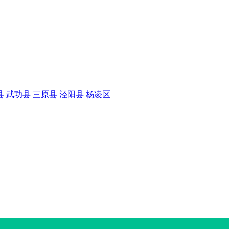
县
武功县
三原县
泾阳县
杨凌区