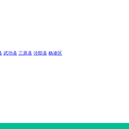
县
武功县
三原县
泾阳县
杨凌区