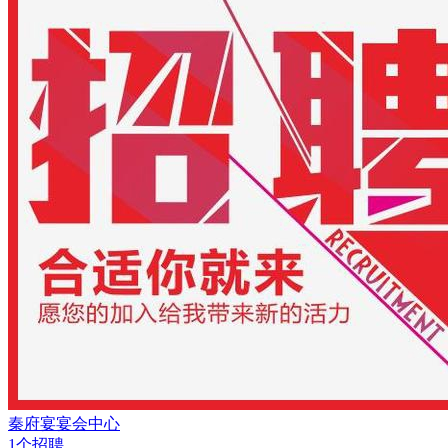
秦府宴宴会中心
1个招聘