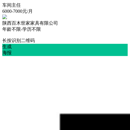
车间主任
6000-7000
元/月
陕西百木世家家具有限公司
年龄不限
-
学历不限
长按识别二维码
生成
海报