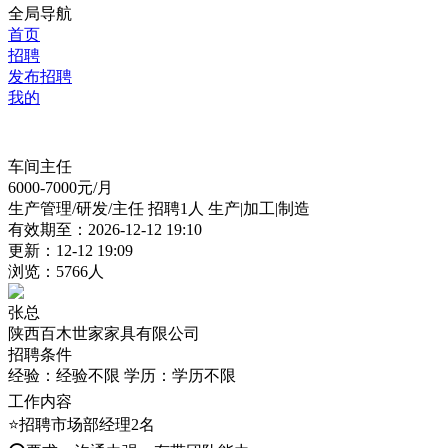
全局导航
首页
招聘
发布招聘
我的
车间主任
6000-7000
元/月
生产管理/研发/主任
招聘1人
生产|加工|制造
有效期至：2026-12-12 19:10
更新：12-12 19:09
浏览：5766人
张总
陕西百木世家家具有限公司
招聘条件
经验：经验不限
学历：学历不限
工作内容
⭐招聘市场部经理2名