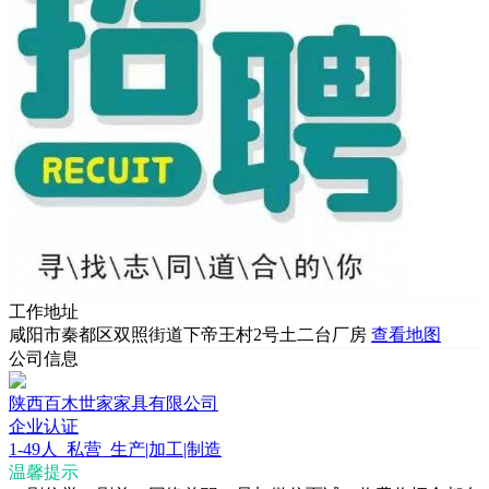
工作地址
咸阳市秦都区双照街道下帝王村2号土二台厂房
查看地图
公司信息
陕西百木世家家具有限公司
企业认证
1-49人
私营
生产|加工|制造
温馨提示