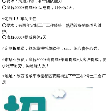
⭕要求：沟通力强，有带团队能力，
⭕底薪4000+提成+团队总提，月休假4天。
⭐定制工厂车间主任
⭕要求：有两年定制工厂工作经验，熟悉设备的保养和维
护。
⭕底薪6000+提成月休2天
⭐定制拆单员：熟练掌握拆单软件，cad。细心责任心强。
⭐市场业务员：底薪3000+高提成+渠道提成+大客户提成，要
求吃苦耐劳，沟通能力强！
⭐地址：陕西省咸阳市秦都区双照街道下帝王村2号土二台厂
房