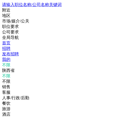
请输入职位名称/公司名称关键词
附近
地区
市场/媒介/公关
职位要求
公司要求
全局导航
首页
招聘
发布招聘
我的
不限
陕西省
不限
不限
销售
客服
人事/行政/后勤
餐饮
旅游
酒店