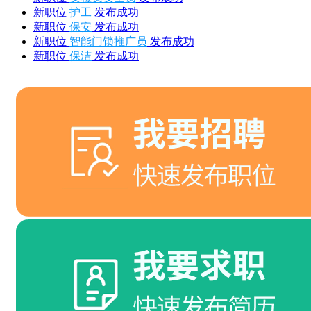
新职位
护工
发布成功
新职位
保安
发布成功
新职位
智能门锁推广员
发布成功
新职位
保洁
发布成功