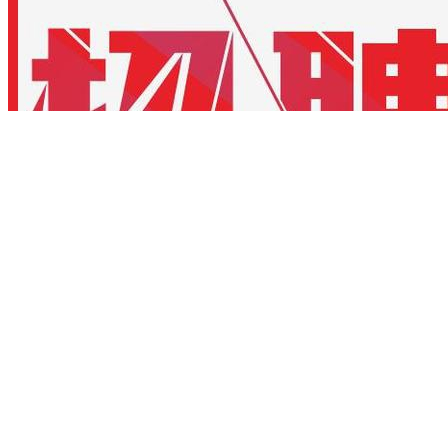
秦府宴宴会中心
1个招聘