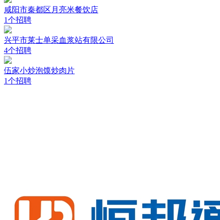
咸阳市秦都区月亮米餐饮店
1个招聘
兴平市莱士单采血浆站有限公司
4个招聘
伍家小炒泡馍炒肉片
1个招聘