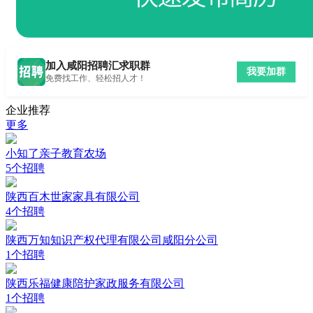
加入咸阳招聘汇求职群
我要加群
免费找工作、轻松招人才！
企业推荐
更多
小知了亲子教育农场
5个招聘
陕西百木世家家具有限公司
4个招聘
陕西万知知识产权代理有限公司咸阳分公司
1个招聘
陕西乐福健康陪护家政服务有限公司
1个招聘