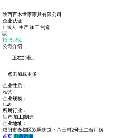
陕西百木世家家具有限公司
企业认证
1-49人
.
生产|加工|制造
招聘职位
公司介绍
正在加载...
点击加载更多
企业性质：
私营
企业规模：
1-49
所属行业：
生产|加工|制造
企业地址：
咸阳市秦都区双照街道下帝王村2号土二台厂房
首页
电话咨询