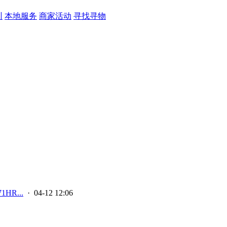
训
本地服务
商家活动
寻找寻物
HR...
· 04-12 12:06