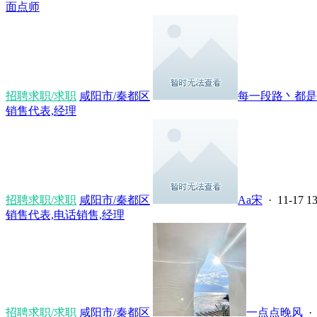
面点师
招聘求职/求职
咸阳市/秦都区
每一段路丶都是一
销售代表,经理
招聘求职/求职
咸阳市/秦都区
Aa宋
· 11-17 13
销售代表,电话销售,经理
招聘求职/求职
咸阳市/秦都区
一点点晚风
· 