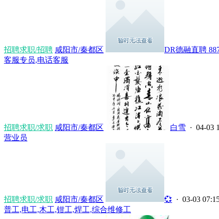
招聘求职/招聘
咸阳市/秦都区
DR德融直聘 8871
客服专员,电话客服
招聘求职/求职
咸阳市/秦都区
白雪
· 04-03 
营业员
招聘求职/求职
咸阳市/秦都区
💞
· 03-03 07:1
普工,电工,木工,钳工,焊工,综合维修工